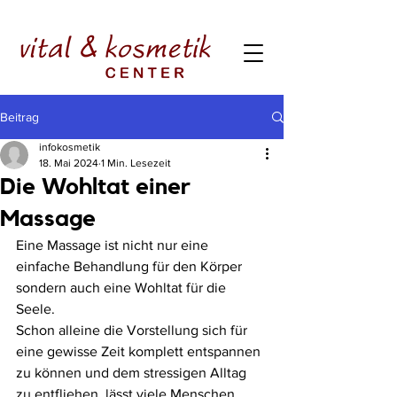
Beitrag
infokosmetik
18. Mai 2024
1 Min. Lesezeit
Die Wohltat einer
Massage
Eine Massage ist nicht nur eine 
einfache Behandlung für den Körper 
sondern auch eine Wohltat für die 
Seele.
Schon alleine die Vorstellung sich für 
eine gewisse Zeit komplett entspannen 
zu können und dem stressigen Alltag 
zu entfliehen, lässt viele Menschen 